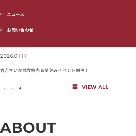
ニュース
お問い合わせ
2026.07.17
2026.07.31
倉吉すいか試食販売＆夏休みイベント開催！
8/2(土)8
VIEW ALL
ABOUT