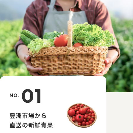
01
NO.
豊洲市場から
直送の新鮮青果